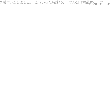
グ製作いたしました。 こういった特殊なケーブルは付属品のケーブ...
2019.11.0