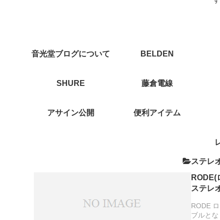
音光堂ブログについて
BELDEN
SHURE
藤倉電線
アサイン公開
便利アイテム
ステレ
RODE(
ステレ
MOGAM
RODE
ビデオカ
ブルとなり