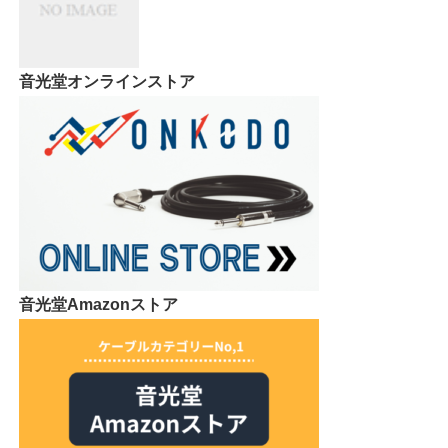
リアリズムオーディオの池田さん
に
来社頂きました！
音光堂オンラインストア
音光堂Amazonストア