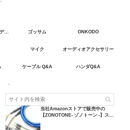
CAJ(カスタムオーディオジャパン)
ゴッサム
ONKODO
マイク
オーディオアクセサリー
A
ケーブル Q&A
ハンダQ&A
当社Amazonストアで販売中の
【ZONOTONE- ゾノトーン -】スピ
ーカーケーブルをまとめてご紹介
ー
します！