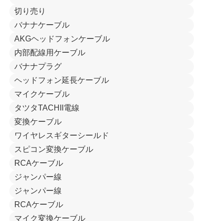
切り売り
バナナケーブル
AKGヘッドフォンケーブル
内部配線用ケーブル
バナナプラグ
ヘッドフォン延長ケーブル
マイクケーブル
タツタTACHII電線
変換ケーブル
ワイヤレスギターシールド
スピコン変換ケーブル
RCAケーブル
ジャンパー線
ジャンパー線
RCAケーブル
マイク変換ケーブル