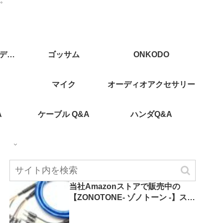
CAJ(カスタムオーディオジャパン)
ゴッサム
ONKODO
マイク
オーディオアクセサリー
A
ケーブル Q&A
ハンダQ&A
当社Amazonストアで販売中の
【ZONOTONE- ゾノトーン -】スピ
ーカーケーブルをまとめてご紹介
します！