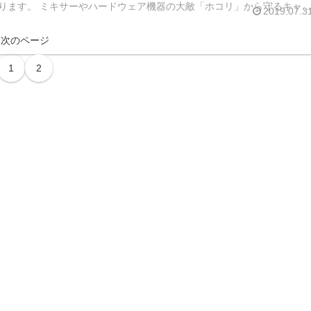
ります。 ミキサーやハードウェア機器の大敵「ホコリ」から守るキャ
2019.07.3
す。 ...
次のページ
1
2