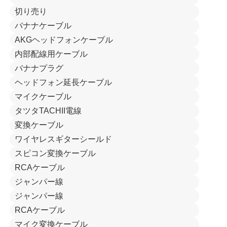
切り売り
バナナケーブル
AKGヘッドフォンケーブル
内部配線用ケーブル
バナナプラグ
ヘッドフォン延長ケーブル
マイクケーブル
タツタTACHII電線
変換ケーブル
ワイヤレスギターシールド
スピコン変換ケーブル
RCAケーブル
ジャンパー線
ジャンパー線
RCAケーブル
マイク変換ケーブル