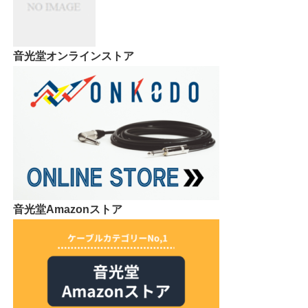
リアリズムオーディオの池田さん
に
来社頂きました！
音光堂オンラインストア
音光堂Amazonストア