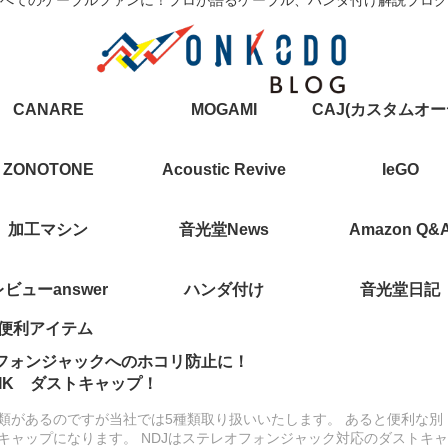
CANARE
MOGAMI
ZONOTONE
Acoustic Revive
IeGO
加工マシン
音光堂News
Amazon Q&
レビューanswer
ハンダ付け
音光堂日記
便利アイテム
やフォンジャックへのホコリ防止に！
RIK ダストキャップ！
類があるのですが当社では5種類取り扱いいたします。 あると便利な別
キャップになります。 NDJはステレオフォンジャック対応のダストキャ