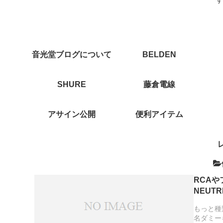
音光堂ブログについて
BELDEN
SHURE
藤倉電線
アサイン公開
便利アイテム
RCA
NEUT
もっと種
名ダミー