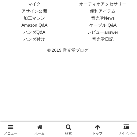
用ケーブ
マイク
オーディオアクセサリー
ル
アサイン公開
便利アイテム
(XLRメス-
加工マシン
音光堂News
ステレオ
Amazon Q&A
ケーブル Q&A
ミニL型プ
ハンダQ&A
レビューanswer
ラグ)
ハンダ付け
音光堂日記
© 2019 音光堂ブログ.
メニュー
ホーム
検索
トップ
サイドバー