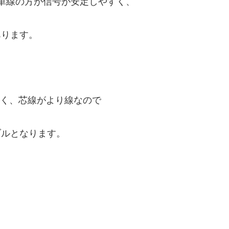
単線の方が信号が安定しやすく、
あります。
差なく、芯線がより線なので
ブルとなります。