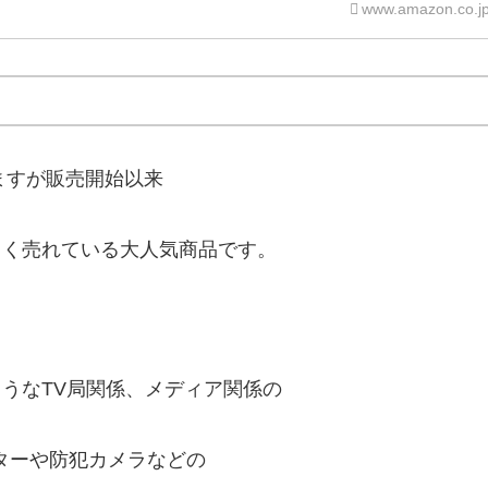
www.amazon.co.j
ますが販売開始以来
よく売れている大人気商品です。
うなTV局関係、メディア関係の
ターや防犯カメラなどの