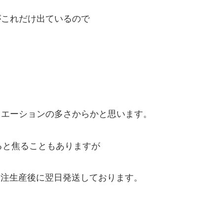
がこれだけ出ているので
リエーションの多さからかと思います。
出ると焦ることもありますが
受注生産後に翌日発送しております。