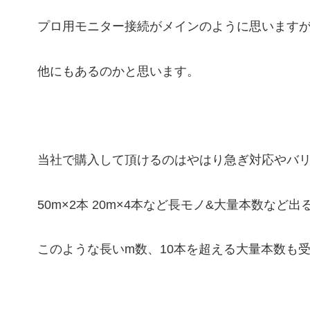
プロ用モニター接続がメインのように思います
他にもあるのかと思います。
当社で購入して頂けるのはやはり急ぎ対応やバ
50m×2本 20m×4本など長モノ&大量本数など
このような長いm数、10本を超える大量本数も