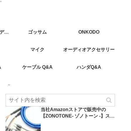
CAJ(カスタムオーディオジャパン)
ゴッサム
ONKODO
マイク
オーディオアクセサリー
A
ケーブル Q&A
ハンダQ&A
当社Amazonストアで販売中の
【ZONOTONE- ゾノトーン -】スピ
ーカーケーブルをまとめてご紹介
します！