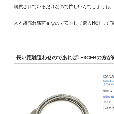
購買されているだけなので忙しいんでしょうね。
入る超売れ筋商品なので安心して購入検討して
長い距離這わせのであればL−3CFBの方