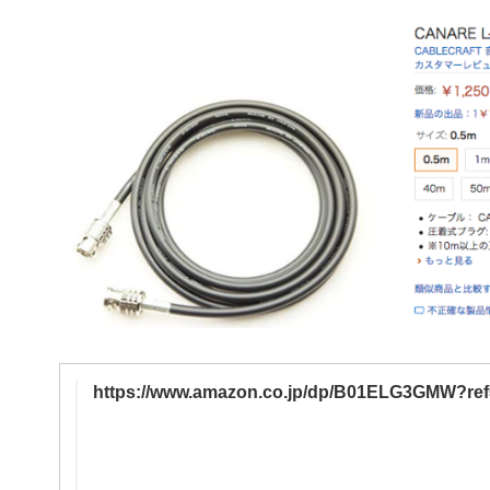
https://www.amazon.co.jp/dp/B01ELG3GMW?ref=