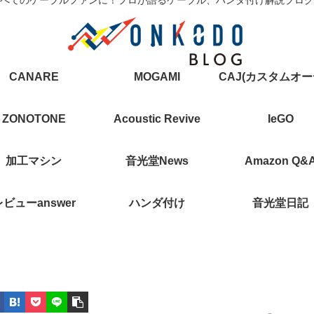
CANARE
MOGAMI
ZONOTONE
Acoustic Revive
IeGO
加工マシン
音光堂News
Amazon Q&
レビューanswer
ハンダ付け
音光堂日記