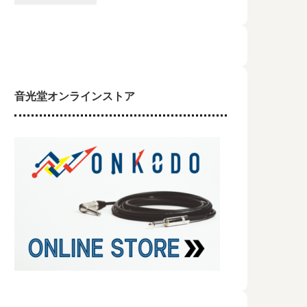
来社頂きました！
音光堂オンラインストア