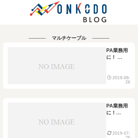
マルチケーブル
PA業務用
に！
Mogami
モガミ
2932
2019-08-
26
Snake
8chマルチ
マイクケ
ーブル！
PA業務用
に！
Mogami
モガミ
2930
2019-07-
26