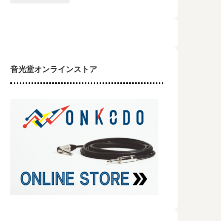
来社頂きました！
音光堂オンラインストア