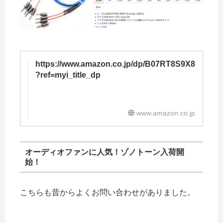
https://www.amazon.co.jp/dp/B07RT8S9X8
?ref=myi_title_dp
www.amazon.co.jp
オーディオファンに人気！ゾノトーン入荷開
始！
こちらも昔からよくお問い合わせがありました。