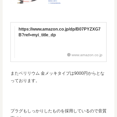
https://www.amazon.co.jp/dp/B07PYZXG7
B?ref=myi_title_dp
www.amazon.co.jp
またベリリウム 金メッキタイプは9000円からとな
っております。
プラグもしっかりしたものを採用しているので音質