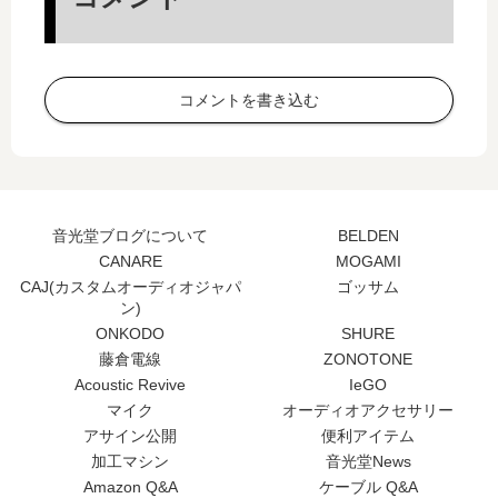
コメントを書き込む
音光堂ブログについて
BELDEN
CANARE
MOGAMI
CAJ(カスタムオーディオジャパ
ゴッサム
ン)
ONKODO
SHURE
藤倉電線
ZONOTONE
Acoustic Revive
IeGO
マイク
オーディオアクセサリー
アサイン公開
便利アイテム
加工マシン
音光堂News
Amazon Q&A
ケーブル Q&A