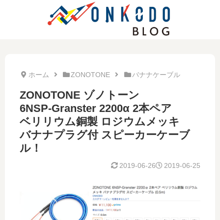
ホーム
ZONOTONE
バナナケーブル
ZONOTONE ゾノトーン
6NSP-Granster 2200α 2本ペア
ベリリウム銅製 ロジウムメッキ
バナナプラグ付 スピーカーケーブ
ル！
2019-06-26
2019-06-25