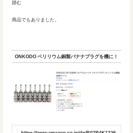
踏む
商品でもありました。
ONKODO ベリリウム銅製バナナプラグを機に！
https://www.amazon.co.jp/dp/B07R4K1326