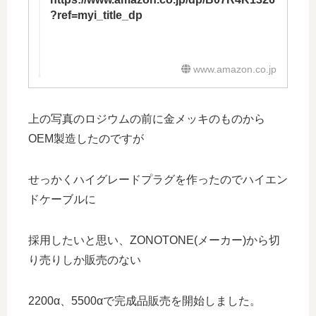
?ref=myi_title_dp
www.amazon.co.jp
上の写真のロジウムの前に金メッキのものから
OEM製造したのですが
せっかくハイグレードプラグを作ったのでハイエン
ドケーブルに
採用したいと思い、ZONOTONE(メーカー)から切
り売りしか販売のない
2200α、5500αで完成品販売を開始しました。